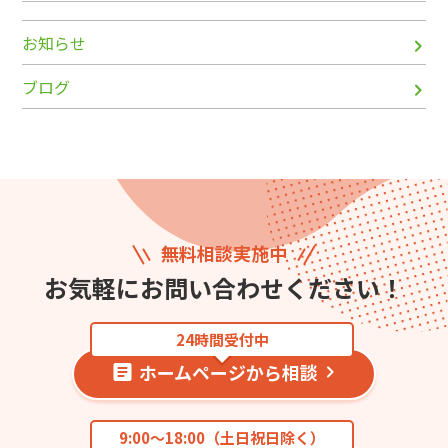
お知らせ
ブログ
無料相談実施中
お気軽にお問い合わせください！
24時間受付中
ホームページから相談
9:00〜18:00（土日祝日除く）