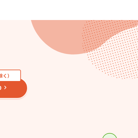
日除く）
0