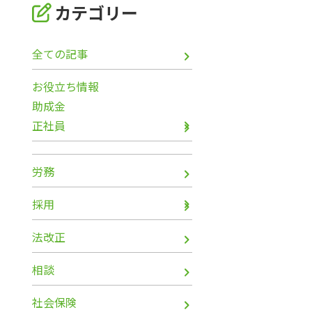
カテゴリー
全ての記事
お役立ち情報
助成金
正社員
労務
採用
法改正
相談
社会保険