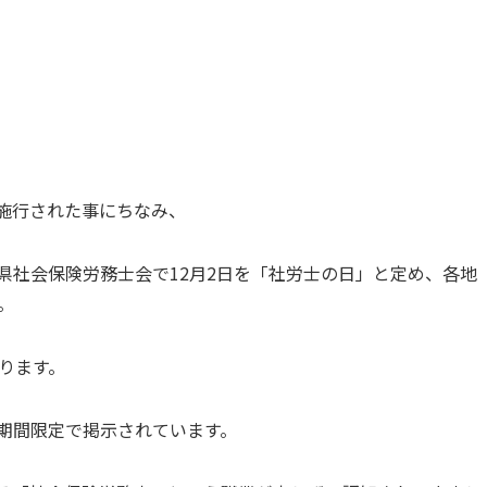
が施行された事にちなみ、
県社会保険労務士会で12月2日を「社労士の日」と定め、各地
。
ります。
期間限定で掲示されています。