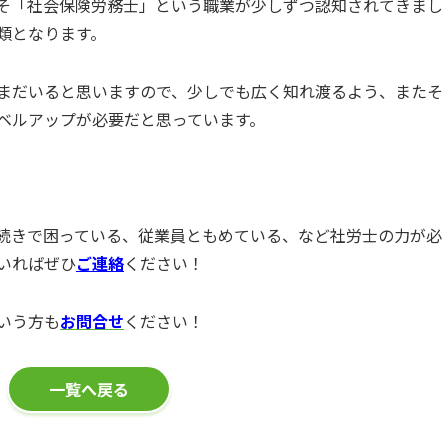
そ「社会保険労務士」という職業が少しずつ認知されてきまし
類となります。
まだいると思いますので、少しでも広く知れ渡るよう、またそ
ベルアップが必要だと思っています。
続きで困っている、従業員ともめている、など社労士の力が必
いればぜひ
ご連絡
ください！
いう方も
お問合せ
ください！
一覧へ戻る